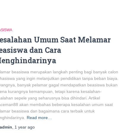
ASISWA
esalahan Umum Saat Melamar
easiswa dan Cara
enghindarinya
amar beasiswa merupakan langkah penting bagi banyak calon
asiswa yang ingin melanjutkan pendidikan tanpa beban biaya.
yangnya, banyak pelamar gagal mendapatkan beasiswa bukan
ena kurangnya kemampuan, tetapi karena kesalahan-
alahan sepele yang seharusnya bisa dihindari. Artikel
aceman88 akan membahas beberapa kesalahan umum saat
amar beasiswa dan bagaimana cara terbaik untuk
nghindarinya.
Read more…
admin
,
1 year
ago