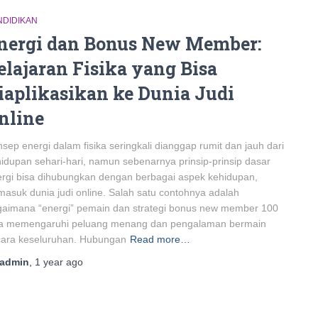
NDIDIKAN
nergi dan Bonus New Member:
elajaran Fisika yang Bisa
iaplikasikan ke Dunia Judi
nline
sep energi dalam fisika seringkali dianggap rumit dan jauh dari
idupan sehari-hari, namun sebenarnya prinsip-prinsip dasar
rgi bisa dihubungkan dengan berbagai aspek kehidupan,
masuk dunia judi online. Salah satu contohnya adalah
aimana “energi” pemain dan strategi bonus new member 100
sa memengaruhi peluang menang dan pengalaman bermain
cara keseluruhan. Hubungan
Read more…
admin
,
1 year
ago