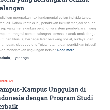
alangan
didikan merupakan hak fundamental setiap individu tanpa
kecuali. Dalam konteks ini, pendidikan inklusif menjadi sebuah
nsep yang menekankan pentingnya sistem pembelajaran yang
mpu merangkul semua kalangan, termasuk anak-anak dengan
utuhan khusus, berbagai latar belakang sosial, budaya, dan
ampuan. slot depo qris Tujuan utama dari pendidikan inklusif
lah menciptakan lingkungan belajar
Read more…
admin
,
1 year
ago
NDIDIKAN
ampus-Kampus Unggulan di
ndonesia dengan Program Studi
erbaik