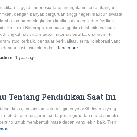
didikan tinggi di Indonesia terus mengalami perkembangan
nifikan, dengan banyak perguruan tinggi negeri maupun swasta
lomba-lomba meningkatkan kualitas akademik dan fasilitas
didikan. slot Beberapa kampus unggulan telah dikenal luas
k di tingkat nasional maupun internasional karena memiliki
gram studi terbaik, pengajar berkualitas, serta kolaborasi yang
s dengan institusi dalam dan
Read more…
admin
,
1 year
ago
u Tentang Pendidikan Saat Ini
i dalam kelas, melainkan sistem login neymar88 dinamis yang
i, metode pembelajaran, serta peran guru dan murid semakin
penting untuk membentuk masa depan yang lebih baik. Tren
 more…