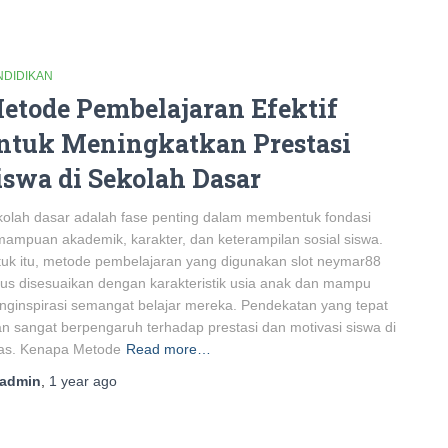
NDIDIKAN
etode Pembelajaran Efektif
ntuk Meningkatkan Prestasi
iswa di Sekolah Dasar
olah dasar adalah fase penting dalam membentuk fondasi
ampuan akademik, karakter, dan keterampilan sosial siswa.
uk itu, metode pembelajaran yang digunakan slot neymar88
us disesuaikan dengan karakteristik usia anak dan mampu
ginspirasi semangat belajar mereka. Pendekatan yang tepat
n sangat berpengaruh terhadap prestasi dan motivasi siswa di
las. Kenapa Metode
Read more…
admin
,
1 year
ago