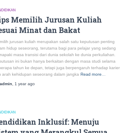
NDIDIKAN
ips Memilih Jurusan Kuliah
esuai Minat dan Bakat
ilih jurusan kuliah merupakan salah satu keputusan penting
am hidup seseorang, terutama bagi para pelajar yang sedang
apaki masa transisi dari dunia sekolah ke dunia perkuliahan.
utusan ini bukan hanya berkaitan dengan masa studi selama
erapa tahun ke depan, tetapi juga berpengaruh terhadap karier
 arah kehidupan seseorang dalam jangka
Read more…
admin
,
1 year
ago
NDIDIKAN
endidikan Inklusif: Menuju
istem yang Merangkul Semua