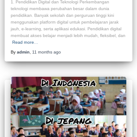
1. Pendidikan Digital dan Teknologi Perkembangan
teknologi membawa perubahan besar dalam dunia
pendidikan. Banyak sekolah dan perguruan tinggi kini
menggunakan platform digital untuk pembelajaran jarak
jauh, e-learning, serta aplikasi edukasi. Pendidikan digital
membuat akses belajar menjadi lebih mudah, fleksibel, dan
Read more…
By
admin
,
11 months
ago