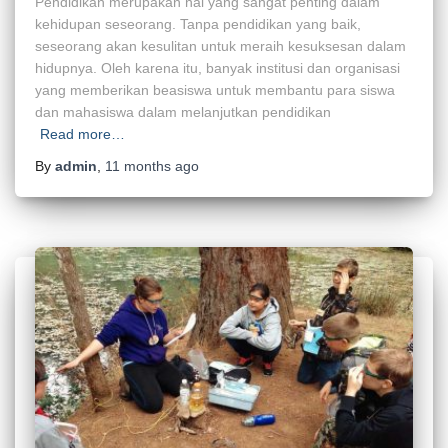
Pendidikan merupakan hal yang sangat penting dalam
kehidupan seseorang. Tanpa pendidikan yang baik,
seseorang akan kesulitan untuk meraih kesuksesan dalam
hidupnya. Oleh karena itu, banyak institusi dan organisasi
yang memberikan beasiswa untuk membantu para siswa
dan mahasiswa dalam melanjutkan pendidikan
Read more…
By
admin
,
11 months
ago