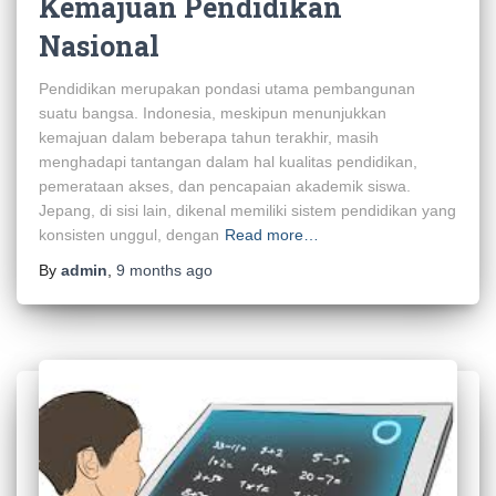
Kemajuan Pendidikan
Nasional
Pendidikan merupakan pondasi utama pembangunan
suatu bangsa. Indonesia, meskipun menunjukkan
kemajuan dalam beberapa tahun terakhir, masih
menghadapi tantangan dalam hal kualitas pendidikan,
pemerataan akses, dan pencapaian akademik siswa.
Jepang, di sisi lain, dikenal memiliki sistem pendidikan yang
konsisten unggul, dengan
Read more…
By
admin
,
9 months
ago