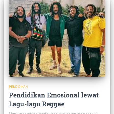
PENDIDIKAN
Pendidikan Emosional lewat
Lagu-lagu Reggae
Musik merupakan media yang kuat dalam membentuk