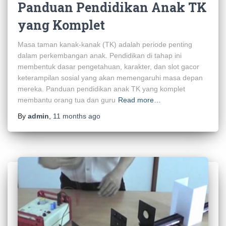
Panduan Pendidikan Anak TK
yang Komplet
Masa taman kanak-kanak (TK) adalah periode penting
dalam perkembangan anak. Pendidikan di tahap ini
membentuk dasar pengetahuan, karakter, dan slot gacor
keterampilan sosial yang akan memengaruhi masa depan
mereka. Panduan pendidikan anak TK yang komplet
membantu orang tua dan guru
Read more…
By
admin
,
11 months
ago