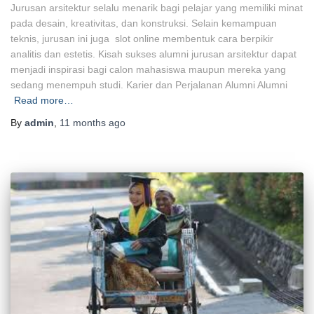
Jurusan arsitektur selalu menarik bagi pelajar yang memiliki minat
pada desain, kreativitas, dan konstruksi. Selain kemampuan
teknis, jurusan ini juga slot online membentuk cara berpikir
analitis dan estetis. Kisah sukses alumni jurusan arsitektur dapat
menjadi inspirasi bagi calon mahasiswa maupun mereka yang
sedang menempuh studi. Karier dan Perjalanan Alumni Alumni
Read more…
By
admin
,
11 months
ago