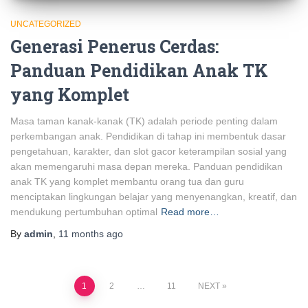
UNCATEGORIZED
Generasi Penerus Cerdas:
Panduan Pendidikan Anak TK
yang Komplet
Masa taman kanak-kanak (TK) adalah periode penting dalam
perkembangan anak. Pendidikan di tahap ini membentuk dasar
pengetahuan, karakter, dan slot gacor keterampilan sosial yang
akan memengaruhi masa depan mereka. Panduan pendidikan
anak TK yang komplet membantu orang tua dan guru
menciptakan lingkungan belajar yang menyenangkan, kreatif, dan
mendukung pertumbuhan optimal
Read more…
By
admin
,
11 months
ago
Posts
1
2
…
11
NEXT