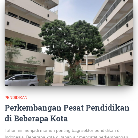
PENDIDIKAN
Perkembangan Pesat Pendidikan
di Beberapa Kota
Tahun ini menjadi momen penting bagi sektor pendidikan di
Indonesia. Beberapa kota di tanah air mencatat perkembangan