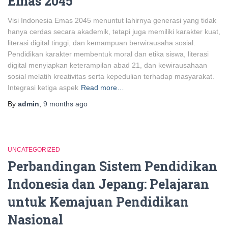
Emas 2045
Visi Indonesia Emas 2045 menuntut lahirnya generasi yang tidak
hanya cerdas secara akademik, tetapi juga memiliki karakter kuat,
literasi digital tinggi, dan kemampuan berwirausaha sosial.
Pendidikan karakter membentuk moral dan etika siswa, literasi
digital menyiapkan keterampilan abad 21, dan kewirausahaan
sosial melatih kreativitas serta kepedulian terhadap masyarakat.
Integrasi ketiga aspek
Read more…
By
admin
,
9 months
ago
UNCATEGORIZED
Perbandingan Sistem Pendidikan
Indonesia dan Jepang: Pelajaran
untuk Kemajuan Pendidikan
Nasional