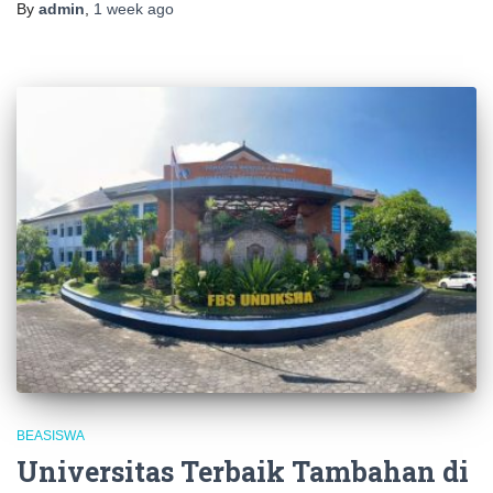
By
admin
,
1 week
ago
BEASISWA
Universitas Terbaik Tambahan di