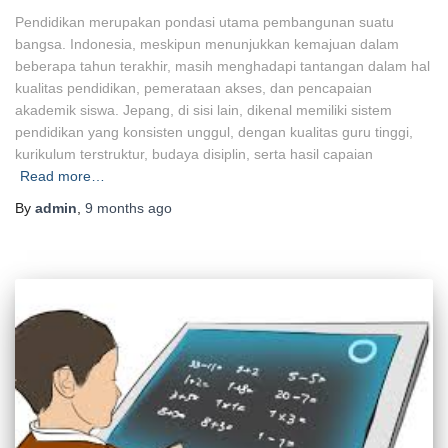
Pendidikan merupakan pondasi utama pembangunan suatu
bangsa. Indonesia, meskipun menunjukkan kemajuan dalam
beberapa tahun terakhir, masih menghadapi tantangan dalam hal
kualitas pendidikan, pemerataan akses, dan pencapaian
akademik siswa. Jepang, di sisi lain, dikenal memiliki sistem
pendidikan yang konsisten unggul, dengan kualitas guru tinggi,
kurikulum terstruktur, budaya disiplin, serta hasil capaian
Read more…
By
admin
,
9 months
ago