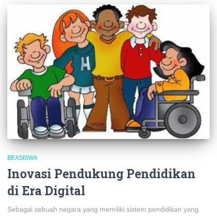
BEASISWA
Inovasi Pendukung Pendidikan
di Era Digital
Sebagai sebuah negara yang memiliki sistem pendidikan yang