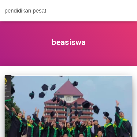
pendidikan pesat
beasiswa