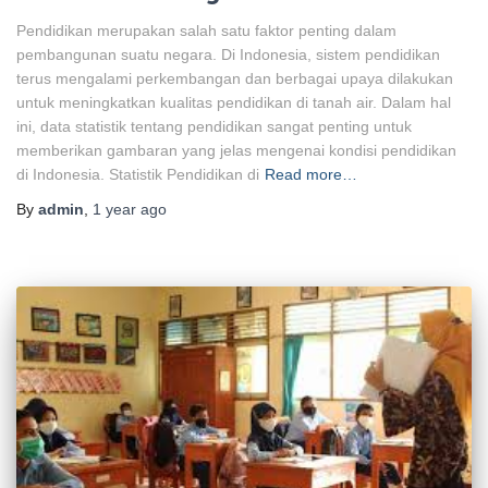
Pendidikan merupakan salah satu faktor penting dalam
pembangunan suatu negara. Di Indonesia, sistem pendidikan
terus mengalami perkembangan dan berbagai upaya dilakukan
untuk meningkatkan kualitas pendidikan di tanah air. Dalam hal
ini, data statistik tentang pendidikan sangat penting untuk
memberikan gambaran yang jelas mengenai kondisi pendidikan
di Indonesia. Statistik Pendidikan di
Read more…
By
admin
,
1 year
ago