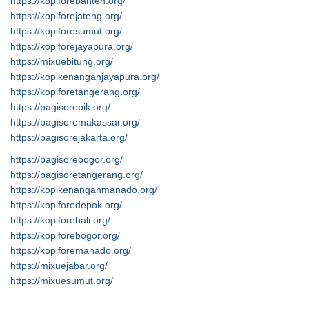
https://kopiforebanten.org/
https://kopiforejateng.org/
https://kopiforesumut.org/
https://kopiforejayapura.org/
https://mixuebitung.org/
https://kopikenanganjayapura.org/
https://kopiforetangerang.org/
https://pagisorepik.org/
https://pagisoremakassar.org/
https://pagisorejakarta.org/
https://pagisorebogor.org/
https://pagisoretangerang.org/
https://kopikenanganmanado.org/
https://kopiforedepok.org/
https://kopiforebali.org/
https://kopiforebogor.org/
https://kopiforemanado.org/
https://mixuejabar.org/
https://mixuesumut.org/