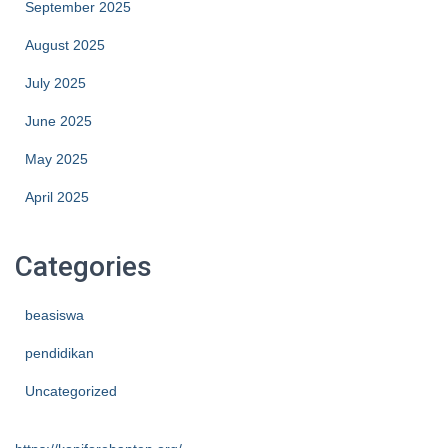
September 2025
August 2025
July 2025
June 2025
May 2025
April 2025
Categories
beasiswa
pendidikan
Uncategorized