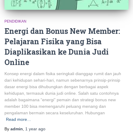
PENDIDIKAN
Energi dan Bonus New Member:
Pelajaran Fisika yang Bisa
Diaplikasikan ke Dunia Judi
Online
Konsep energi dalam fisika seringkali dianggap rumit dan jauh
dari kehidupan sehari-hari, namun sebenarnya prinsip-prinsip
dasar energi bisa dihubungkan dengan berbagai aspek
kehidupan, termasuk dunia judi online. Salah satu contohnya
adalah bagaimana “energi” pemain dan strategi bonus new
member 100 bisa memengaruhi peluang menang dan
pengalaman bermain secara keseluruhan. Hubungan
Read more…
By
admin
,
1 year
ago