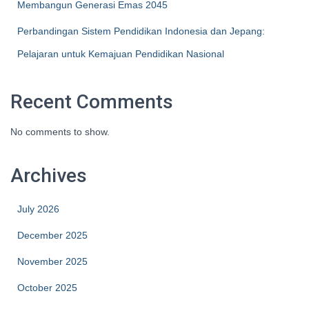
Membangun Generasi Emas 2045
Perbandingan Sistem Pendidikan Indonesia dan Jepang:
Pelajaran untuk Kemajuan Pendidikan Nasional
Recent Comments
No comments to show.
Archives
July 2026
December 2025
November 2025
October 2025