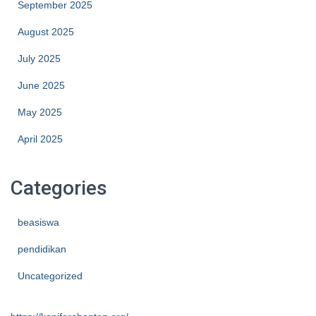
September 2025
August 2025
July 2025
June 2025
May 2025
April 2025
Categories
beasiswa
pendidikan
Uncategorized