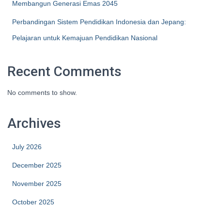
Membangun Generasi Emas 2045
Perbandingan Sistem Pendidikan Indonesia dan Jepang:
Pelajaran untuk Kemajuan Pendidikan Nasional
Recent Comments
No comments to show.
Archives
July 2026
December 2025
November 2025
October 2025