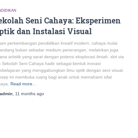
NDIDIKAN
ekolah Seni Cahaya: Eksperimen
ptik dan Instalasi Visual
am perkembangan pendidikan kreatif modern, cahaya mulai
pandang bukan sekadar medium penerangan, melainkan juga
ana artistik yang sarat dengan potensi eksplorasi ilmiah. slot via
s Sekolah Seni Cahaya hadir sebagai bentuk inovasi
belajaran yang menggabungkan ilmu optik dengan seni visual.
sep ini membuka ruang bagi anak untuk memahami sifat
haya,
Read more…
admin
,
11 months
ago