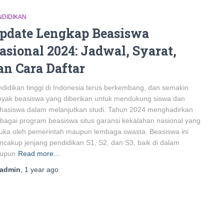
NDIDIKAN
pdate Lengkap Beasiswa
asional 2024: Jadwal, Syarat,
an Cara Daftar
didikan tinggi di Indonesia terus berkembang, dan semakin
yak beasiswa yang diberikan untuk mendukung siswa dan
hasiswa dalam melanjutkan studi. Tahun 2024 menghadirkan
bagai program beasiswa situs garansi kekalahan nasional yang
uka oleh pemerintah maupun lembaga swasta. Beasiswa ini
cakup jenjang pendidikan S1, S2, dan S3, baik di dalam
upun
Read more…
admin
,
1 year
ago