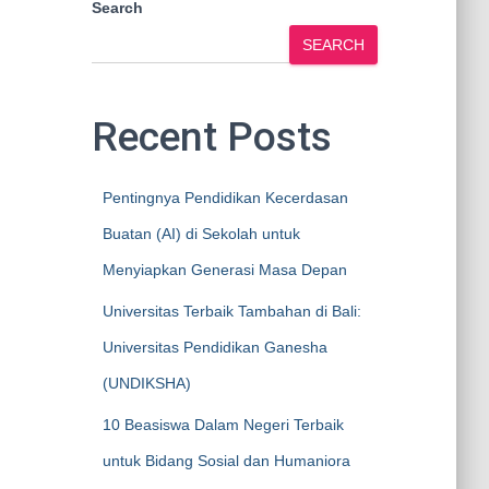
Search
SEARCH
Recent Posts
Pentingnya Pendidikan Kecerdasan
Buatan (AI) di Sekolah untuk
Menyiapkan Generasi Masa Depan
Universitas Terbaik Tambahan di Bali:
Universitas Pendidikan Ganesha
(UNDIKSHA)
10 Beasiswa Dalam Negeri Terbaik
untuk Bidang Sosial dan Humaniora