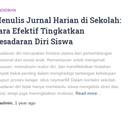
NDIDIKAN
enulis Jurnal Harian di Sekolah:
ara Efektif Tingkatkan
esadaran Diri Siswa
adaran diri merupakan fondasi utama dari perkembangan
osional dan sosial anak. Kemampuan untuk mengenali
asaan, memahami reaksi diri, dan merefleksikan tindakan
jadi bekal penting dalam menghadapi tantangan kehidupan
pun proses belajar. situs neymar88 Dalam konteks sekolah,
adaran diri tidak hanya membantu siswa mengelola stres dan
si, tetapi juga meningkatkan motivasi,
Read more…
admin
,
1 year
ago