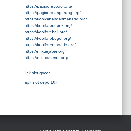
https://pagisorebogor.org/
https://pagisoretangerang.org/
https://kopikenanganmanado.org/
https://kopiforedepok.org/
https://kopiforebali.org/
https://kopiforebogor.org/
https://kopiforemanado.org/
https://mixuejabar.org/
https://mixuesumut.org/
link slot gacor
apk slot depo 10k