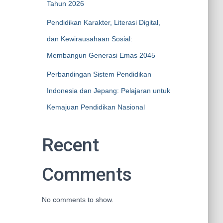
Tahun 2026
Pendidikan Karakter, Literasi Digital,
dan Kewirausahaan Sosial:
Membangun Generasi Emas 2045
Perbandingan Sistem Pendidikan
Indonesia dan Jepang: Pelajaran untuk
Kemajuan Pendidikan Nasional
Recent
Comments
No comments to show.