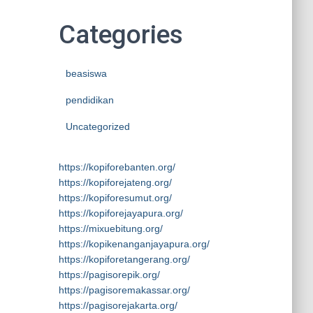
Categories
beasiswa
pendidikan
Uncategorized
https://kopiforebanten.org/
https://kopiforejateng.org/
https://kopiforesumut.org/
https://kopiforejayapura.org/
https://mixuebitung.org/
https://kopikenanganjayapura.org/
https://kopiforetangerang.org/
https://pagisorepik.org/
https://pagisoremakassar.org/
https://pagisorejakarta.org/