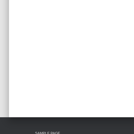
SAMPLE PAGE