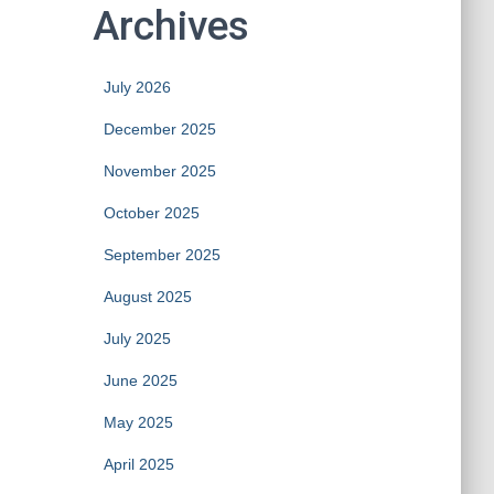
Archives
July 2026
December 2025
November 2025
October 2025
September 2025
August 2025
July 2025
June 2025
May 2025
April 2025