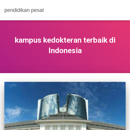
pendidikan pesat
kampus kedokteran terbaik di
Indonesia