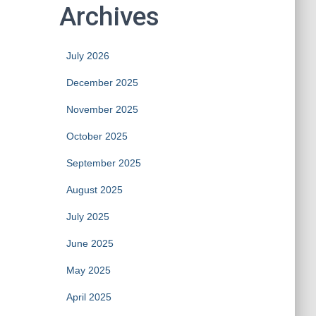
Archives
July 2026
December 2025
November 2025
October 2025
September 2025
August 2025
July 2025
June 2025
May 2025
April 2025