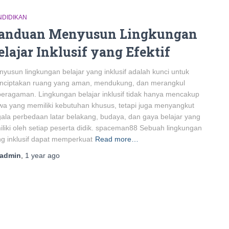
NDIDIKAN
anduan Menyusun Lingkungan
elajar Inklusif yang Efektif
yusun lingkungan belajar yang inklusif adalah kunci untuk
nciptakan ruang yang aman, mendukung, dan merangkul
eragaman. Lingkungan belajar inklusif tidak hanya mencakup
wa yang memiliki kebutuhan khusus, tetapi juga menyangkut
ala perbedaan latar belakang, budaya, dan gaya belajar yang
iliki oleh setiap peserta didik. spaceman88 Sebuah lingkungan
g inklusif dapat memperkuat
Read more…
admin
,
1 year
ago