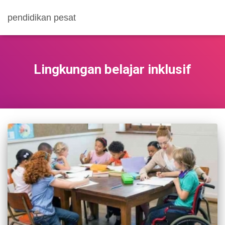
pendidikan pesat
Lingkungan belajar inklusif