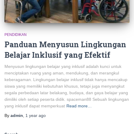
PENDIDIKAN
Panduan Menyusun Lingkungan
Belajar Inklusif yang Efektif
Menyusun lingkungan belajar yang inklusif adalah kunci untuk
menciptakan ruang yang aman, mendukung, dan merangkul
keberagaman. Lingkungan belajar inklusif tidak hanya mencakup
siswa yang memiliki kebutuhan khusus, tetapi juga menyangkut
segala perbedaan latar belakang, budaya, dan gaya belajar yang
dimiliki oleh setiap peserta didik. spaceman88 Sebuah lingkungan
yang inklusif dapat memperkuat
Read more…
By
admin
,
1 year
ago