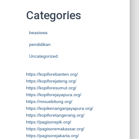
Categories
beasiswa
pendidikan
Uncategorized
https://kopiforebanten.org/
https://kopiforejateng.org/
https://kopiforesumut.org/
https://kopiforejayapura.org/
https://mixuebitung.org/
https://kopikenanganjayapura.org/
https://kopiforetangerang.org/
https://pagisorepik.org/
https://pagisoremakassar.org/
https://pagisorejakarta.org/