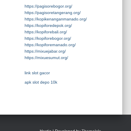
https://pagisorebogor.org/
https://pagisoretangerang.org/
https://kopikenanganmanado.org/
https://kopiforedepok.org/
https://kopiforebali.org/
https://kopiforebogor.org/
https://kopiforemanado.org/
https://mixuejabar.org/
https://mixuesumut.org/
link slot gacor
apk slot depo 10k