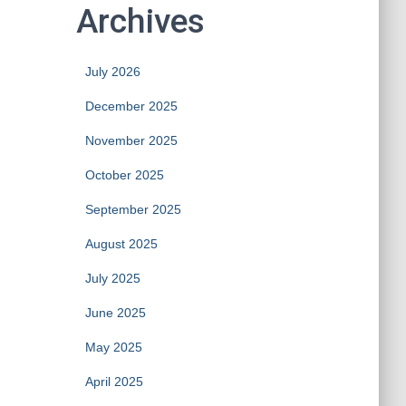
Archives
July 2026
December 2025
November 2025
October 2025
September 2025
August 2025
July 2025
June 2025
May 2025
April 2025