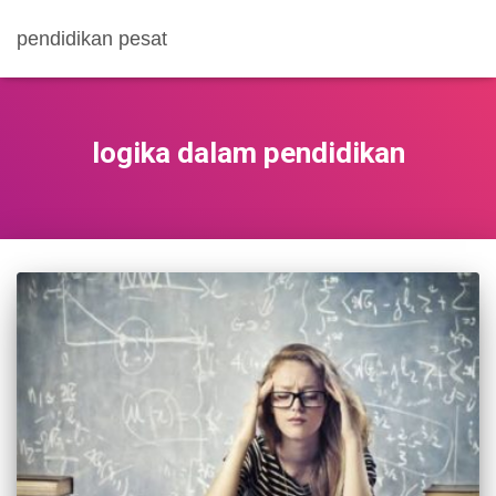
pendidikan pesat
logika dalam pendidikan