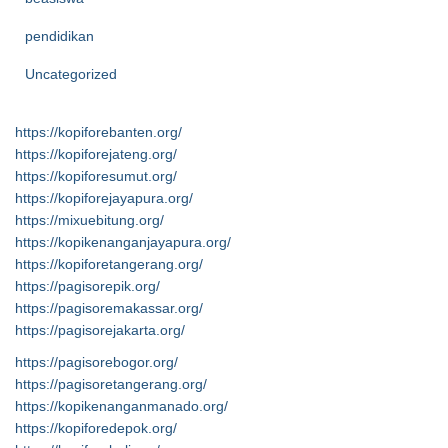
pendidikan
Uncategorized
https://kopiforebanten.org/
https://kopiforejateng.org/
https://kopiforesumut.org/
https://kopiforejayapura.org/
https://mixuebitung.org/
https://kopikenanganjayapura.org/
https://kopiforetangerang.org/
https://pagisorepik.org/
https://pagisoremakassar.org/
https://pagisorejakarta.org/
https://pagisorebogor.org/
https://pagisoretangerang.org/
https://kopikenanganmanado.org/
https://kopiforedepok.org/