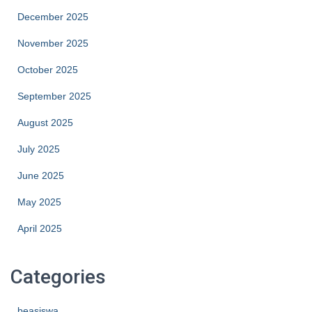
December 2025
November 2025
October 2025
September 2025
August 2025
July 2025
June 2025
May 2025
April 2025
Categories
beasiswa