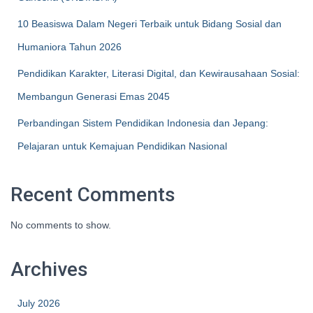
10 Beasiswa Dalam Negeri Terbaik untuk Bidang Sosial dan
Humaniora Tahun 2026
Pendidikan Karakter, Literasi Digital, dan Kewirausahaan Sosial:
Membangun Generasi Emas 2045
Perbandingan Sistem Pendidikan Indonesia dan Jepang:
Pelajaran untuk Kemajuan Pendidikan Nasional
Recent Comments
No comments to show.
Archives
July 2026