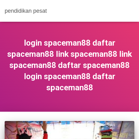
pendidikan pesat
login spaceman88 daftar
spaceman88 link spaceman88 link
spaceman88 daftar spaceman88
login spaceman88 daftar
spaceman88