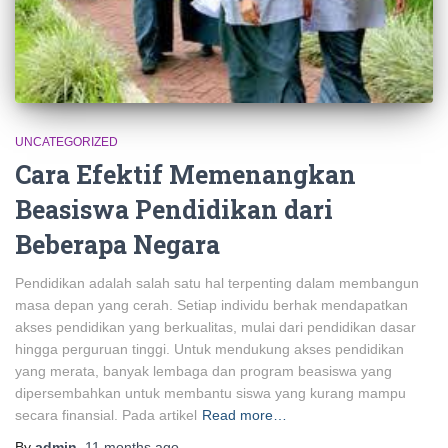
UNCATEGORIZED
Cara Efektif Memenangkan
Beasiswa Pendidikan dari
Beberapa Negara
Pendidikan adalah salah satu hal terpenting dalam membangun
masa depan yang cerah. Setiap individu berhak mendapatkan
akses pendidikan yang berkualitas, mulai dari pendidikan dasar
hingga perguruan tinggi. Untuk mendukung akses pendidikan
yang merata, banyak lembaga dan program beasiswa yang
dipersembahkan untuk membantu siswa yang kurang mampu
secara finansial. Pada artikel
Read more…
By
admin
,
11 months
ago