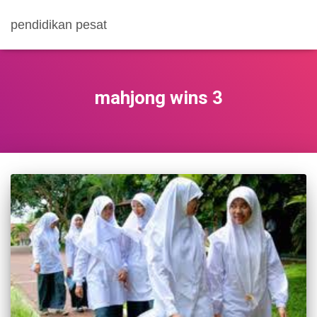
pendidikan pesat
mahjong wins 3