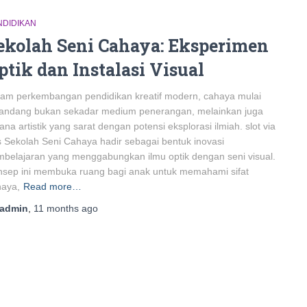
NDIDIKAN
ekolah Seni Cahaya: Eksperimen
ptik dan Instalasi Visual
am perkembangan pendidikan kreatif modern, cahaya mulai
pandang bukan sekadar medium penerangan, melainkan juga
ana artistik yang sarat dengan potensi eksplorasi ilmiah. slot via
s Sekolah Seni Cahaya hadir sebagai bentuk inovasi
belajaran yang menggabungkan ilmu optik dengan seni visual.
sep ini membuka ruang bagi anak untuk memahami sifat
haya,
Read more…
admin
,
11 months
ago