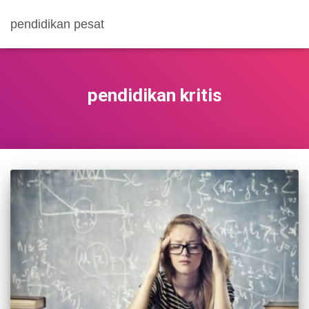
pendidikan pesat
pendidikan kritis