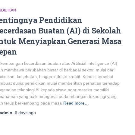
NDIDIKAN
entingnya Pendidikan
ecerdasan Buatan (AI) di Sekolah
ntuk Menyiapkan Generasi Masa
epan
kembangan kecerdasan buatan atau Artificial Intelligence (AI)
ah membawa perubahan besar di berbagai sektor, mulai dari
didikan, kesehatan, hingga industri kreatif. Kondisi tersebut
buat dunia pendidikan mulai memberikan perhatian terhadap
genalan teknologi AI kepada siswa agar mereka memiliki
mahaman yang baik mengenai perkembangan teknologi yang
an terus berkembang pada masa
Read more…
admin
,
6 days
ago