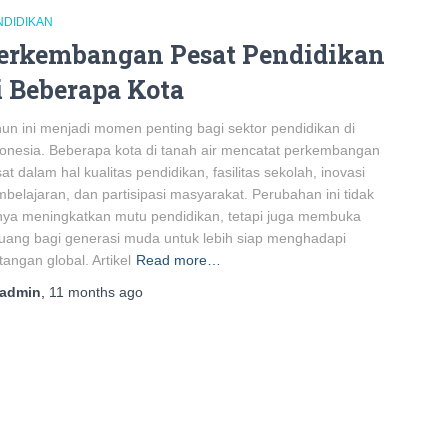
NDIDIKAN
erkembangan Pesat Pendidikan
i Beberapa Kota
un ini menjadi momen penting bagi sektor pendidikan di
onesia. Beberapa kota di tanah air mencatat perkembangan
at dalam hal kualitas pendidikan, fasilitas sekolah, inovasi
belajaran, dan partisipasi masyarakat. Perubahan ini tidak
ya meningkatkan mutu pendidikan, tetapi juga membuka
uang bagi generasi muda untuk lebih siap menghadapi
tangan global. Artikel
Read more…
admin
,
11 months
ago