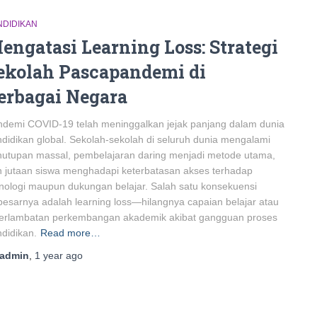
NDIDIKAN
engatasi Learning Loss: Strategi
ekolah Pascapandemi di
erbagai Negara
demi COVID-19 telah meninggalkan jejak panjang dalam dunia
didikan global. Sekolah-sekolah di seluruh dunia mengalami
utupan massal, pembelajaran daring menjadi metode utama,
 jutaan siswa menghadapi keterbatasan akses terhadap
nologi maupun dukungan belajar. Salah satu konsekuensi
besarnya adalah learning loss—hilangnya capaian belajar atau
terlambatan perkembangan akademik akibat gangguan proses
didikan.
Read more…
admin
,
1 year
ago