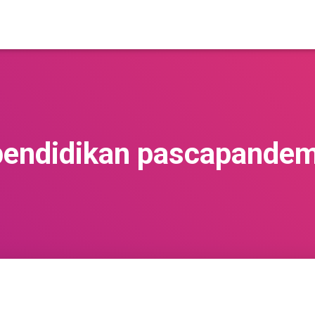
pendidikan pascapandem