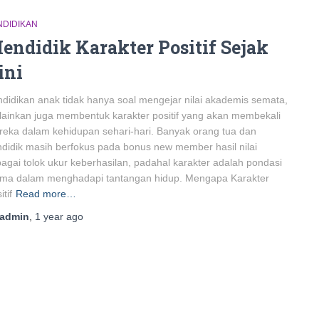
NDIDIKAN
endidik Karakter Positif Sejak
ini
didikan anak tidak hanya soal mengejar nilai akademis semata,
ainkan juga membentuk karakter positif yang akan membekali
eka dalam kehidupan sehari-hari. Banyak orang tua dan
didik masih berfokus pada bonus new member hasil nilai
agai tolok ukur keberhasilan, padahal karakter adalah pondasi
ama dalam menghadapi tantangan hidup. Mengapa Karakter
itif
Read more…
admin
,
1 year
ago