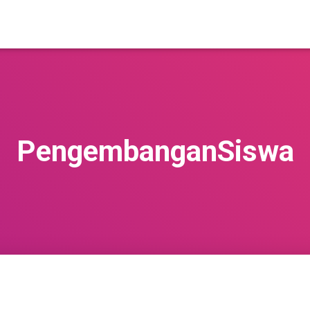
PengembanganSiswa