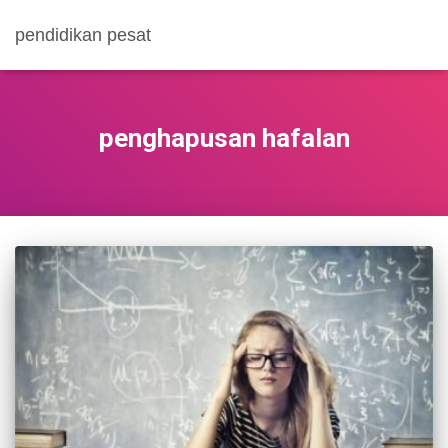
pendidikan pesat
penghapusan hafalan