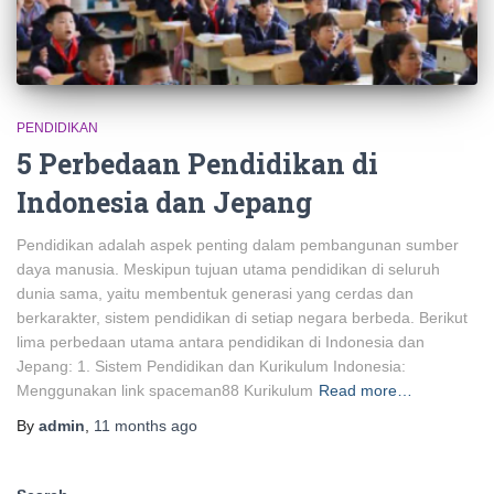
PENDIDIKAN
5 Perbedaan Pendidikan di
Indonesia dan Jepang
Pendidikan adalah aspek penting dalam pembangunan sumber
daya manusia. Meskipun tujuan utama pendidikan di seluruh
dunia sama, yaitu membentuk generasi yang cerdas dan
berkarakter, sistem pendidikan di setiap negara berbeda. Berikut
lima perbedaan utama antara pendidikan di Indonesia dan
Jepang: 1. Sistem Pendidikan dan Kurikulum Indonesia:
Menggunakan link spaceman88 Kurikulum
Read more…
By
admin
,
11 months
ago