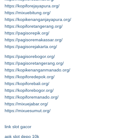
https://kopiforejayapura.org/
https://mixuebitung.org/
https://kopikenanganjayapura.org/
https://kopiforetangerang.org/
https://pagisorepik.org/
https://pagisoremakassar.org/
https://pagisorejakarta.org/
https://pagisorebogor.org/
https://pagisoretangerang.org/
https://kopikenanganmanado.org/
https://kopiforedepok.org/
https://kopiforebali.org/
https://kopiforebogor.org/
https://kopiforemanado.org/
https://mixuejabar.org/
https://mixuesumut.org/
link slot gacor
apk slot depo 10k