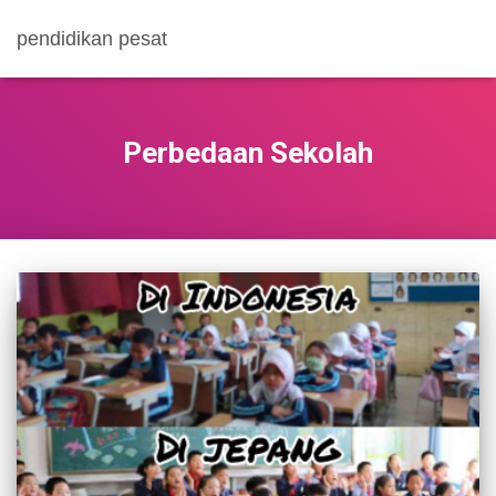
pendidikan pesat
Perbedaan Sekolah