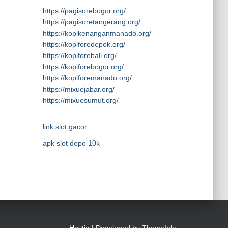
https://pagisorebogor.org/
https://pagisoretangerang.org/
https://kopikenanganmanado.org/
https://kopiforedepok.org/
https://kopiforebali.org/
https://kopiforebogor.org/
https://kopiforemanado.org/
https://mixuejabar.org/
https://mixuesumut.org/
link slot gacor
apk slot depo 10k