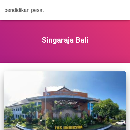
pendidikan pesat
Singaraja Bali