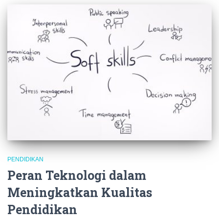
PENDIDIKAN
Peran Teknologi dalam
Meningkatkan Kualitas
Pendidikan