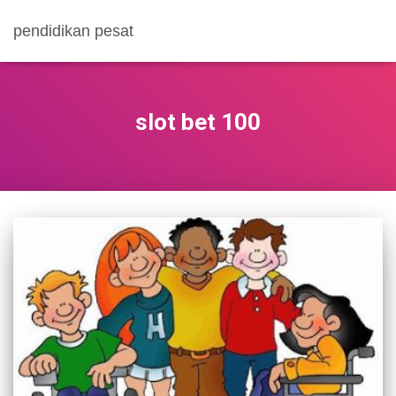
pendidikan pesat
slot bet 100