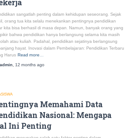
ekerja
didikan sangatlah penting dalam kehidupan seseorang. Sejak
il, orang tua kita selalu menekankan pentingnya pendidikan
r kita bisa berhasil di masa depan. Namun, banyak orang yang
pikir bahwa pendidikan hanya berlangsung selama kita masih
olah atau kuliah. Padahal, pendidikan sejatinya berlangsung
anjang hayat. Inovasi dalam Pembelajaran: Pendidikan Terbaru
ng Harus
Read more…
admin
,
12 months
ago
ASISWA
entingnya Memahami Data
endidikan Nasional: Mengapa
al Ini Penting
didikan merupakan salah satu faktor penting dalam