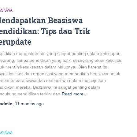
ASISWA
endapatkan Beasiswa
endidikan: Tips dan Trik
erupdate
didikan merupakan hal yang sangat penting dalam kehidupan
eorang. Tanpa pendidikan yang baik, seseorang akan kesulitan
uk meraih kesuksesan dalam hidupnya. Oleh karena itu,
yak institusi dan organisasi yang memberikan beasiswa untuk
mbantu para siswa dan mahasiswa dalam melanjutkan
didikan mereka. Beasiswa ini sangat penting dalam
dukung pendidikan terkini dan
Read more…
admin
,
11 months
ago
ASISWA