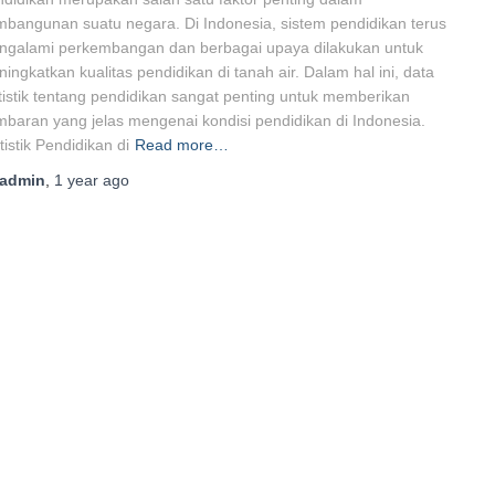
bangunan suatu negara. Di Indonesia, sistem pendidikan terus
ngalami perkembangan dan berbagai upaya dilakukan untuk
ingkatkan kualitas pendidikan di tanah air. Dalam hal ini, data
tistik tentang pendidikan sangat penting untuk memberikan
baran yang jelas mengenai kondisi pendidikan di Indonesia.
tistik Pendidikan di
Read more…
admin
,
1 year
ago