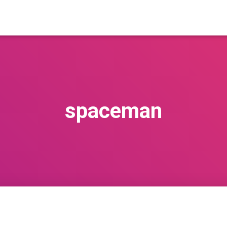
spaceman