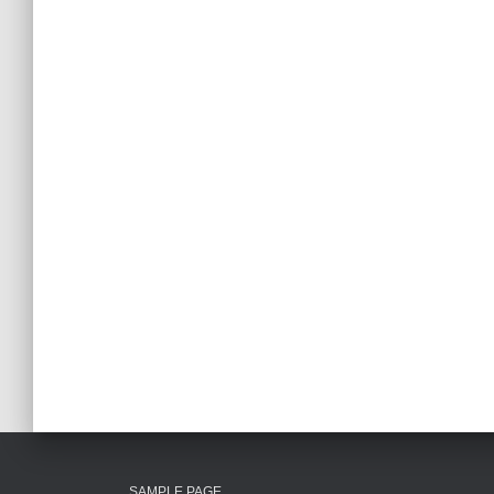
SAMPLE PAGE