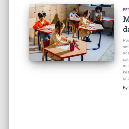
BE
M
d
Pen
set
ada
sat
me
kes
un
By