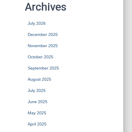
Archives
July 2026
December 2025
November 2025
October 2025
September 2025
August 2025
July 2025
June 2025
May 2025
April 2025