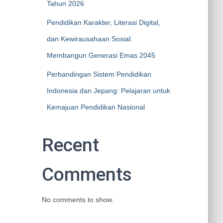
Tahun 2026
Pendidikan Karakter, Literasi Digital,
dan Kewirausahaan Sosial:
Membangun Generasi Emas 2045
Perbandingan Sistem Pendidikan
Indonesia dan Jepang: Pelajaran untuk
Kemajuan Pendidikan Nasional
Recent
Comments
No comments to show.