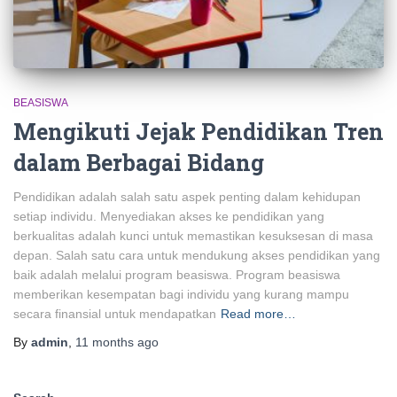
BEASISWA
Mengikuti Jejak Pendidikan Tren
dalam Berbagai Bidang
Pendidikan adalah salah satu aspek penting dalam kehidupan
setiap individu. Menyediakan akses ke pendidikan yang
berkualitas adalah kunci untuk memastikan kesuksesan di masa
depan. Salah satu cara untuk mendukung akses pendidikan yang
baik adalah melalui program beasiswa. Program beasiswa
memberikan kesempatan bagi individu yang kurang mampu
secara finansial untuk mendapatkan
Read more…
By
admin
,
11 months
ago