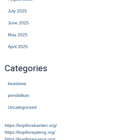
July 2025
June 2025
May 2025
April 2025
Categories
beasiswa
pendidikan
Uncategorized
https://kopiforebanten.org/
https://kopiforejateng.org/
https://kopiforesumut.org/