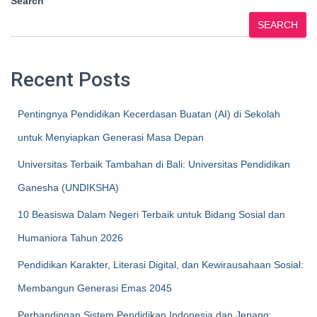
Search
SEARCH
Recent Posts
Pentingnya Pendidikan Kecerdasan Buatan (AI) di Sekolah
untuk Menyiapkan Generasi Masa Depan
Universitas Terbaik Tambahan di Bali: Universitas Pendidikan
Ganesha (UNDIKSHA)
10 Beasiswa Dalam Negeri Terbaik untuk Bidang Sosial dan
Humaniora Tahun 2026
Pendidikan Karakter, Literasi Digital, dan Kewirausahaan Sosial:
Membangun Generasi Emas 2045
Perbandingan Sistem Pendidikan Indonesia dan Jepang: