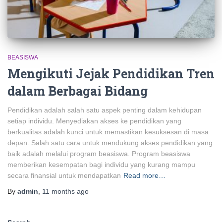
BEASISWA
Mengikuti Jejak Pendidikan Tren
dalam Berbagai Bidang
Pendidikan adalah salah satu aspek penting dalam kehidupan
setiap individu. Menyediakan akses ke pendidikan yang
berkualitas adalah kunci untuk memastikan kesuksesan di masa
depan. Salah satu cara untuk mendukung akses pendidikan yang
baik adalah melalui program beasiswa. Program beasiswa
memberikan kesempatan bagi individu yang kurang mampu
secara finansial untuk mendapatkan
Read more…
By
admin
,
11 months
ago