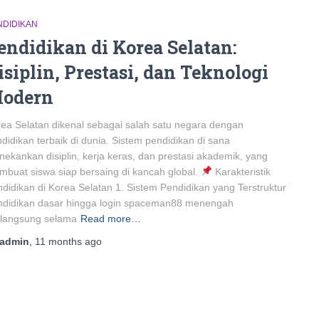
NDIDIKAN
endidikan di Korea Selatan:
isiplin, Prestasi, dan Teknologi
odern
ea Selatan dikenal sebagai salah satu negara dengan
didikan terbaik di dunia. Sistem pendidikan di sana
ekankan disiplin, kerja keras, dan prestasi akademik, yang
buat siswa siap bersaing di kancah global.
Karakteristik
didikan di Korea Selatan 1. Sistem Pendidikan yang Terstruktur
ndidikan dasar hingga login spaceman88 menengah
rlangsung selama
Read more…
admin
,
11 months
ago