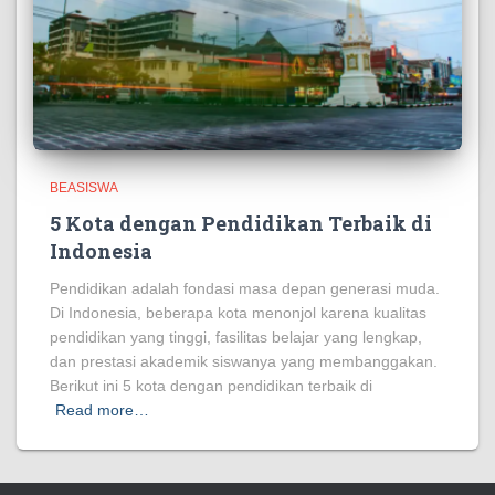
BEASISWA
5 Kota dengan Pendidikan Terbaik di
Indonesia
Pendidikan adalah fondasi masa depan generasi muda.
Di Indonesia, beberapa kota menonjol karena kualitas
pendidikan yang tinggi, fasilitas belajar yang lengkap,
dan prestasi akademik siswanya yang membanggakan.
Berikut ini 5 kota dengan pendidikan terbaik di
Read more…