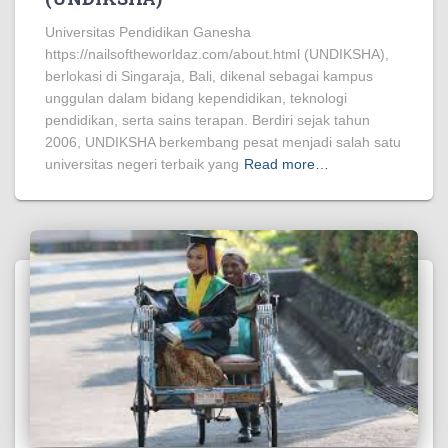
Universitas Pendidikan Ganesha
https://nailsoftheworldaz.com/about.html (UNDIKSHA),
berlokasi di Singaraja, Bali, dikenal sebagai kampus
unggulan dalam bidang kependidikan, teknologi
pendidikan, serta sains terapan. Berdiri sejak tahun
2006, UNDIKSHA berkembang pesat menjadi salah satu
universitas negeri terbaik yang
Read more…