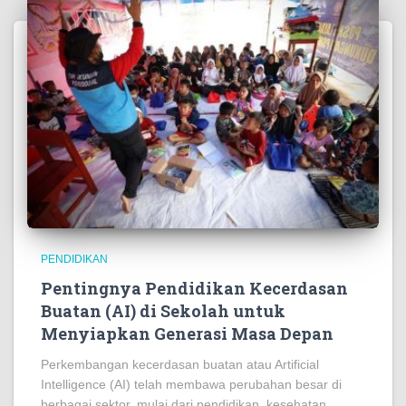
PENDIDIKAN
Pentingnya Pendidikan Kecerdasan
Buatan (AI) di Sekolah untuk
Menyiapkan Generasi Masa Depan
Perkembangan kecerdasan buatan atau Artificial
Intelligence (AI) telah membawa perubahan besar di
berbagai sektor, mulai dari pendidikan, kesehatan,