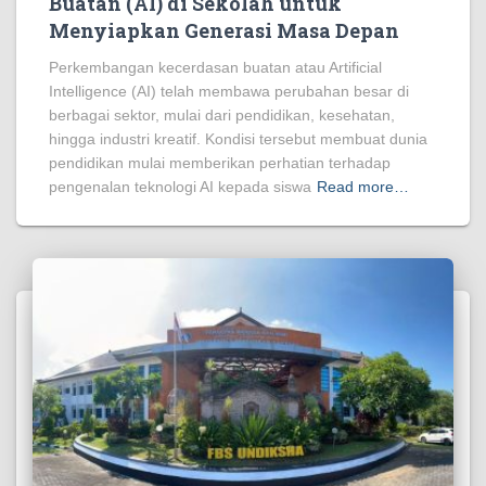
Buatan (AI) di Sekolah untuk
Menyiapkan Generasi Masa Depan
Perkembangan kecerdasan buatan atau Artificial
Intelligence (AI) telah membawa perubahan besar di
berbagai sektor, mulai dari pendidikan, kesehatan,
hingga industri kreatif. Kondisi tersebut membuat dunia
pendidikan mulai memberikan perhatian terhadap
pengenalan teknologi AI kepada siswa
Read more…