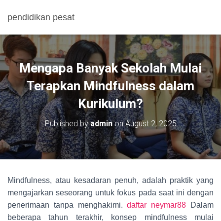
pendidikan pesat
Mengapa Banyak Sekolah Mulai
Terapkan Mindfulness dalam
Kurikulum?
Published by
admin
on
August 2, 2025
Mindfulness, atau kesadaran penuh, adalah praktik yang
mengajarkan seseorang untuk fokus pada saat ini dengan
penerimaan tanpa menghakimi.
daftar neymar88
Dalam
beberapa tahun terakhir, konsep mindfulness mulai