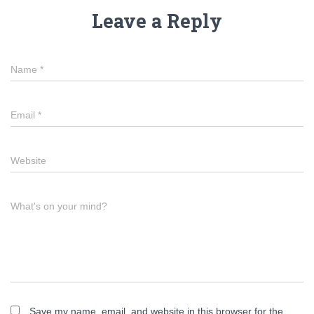
Leave a Reply
Name
*
Email
*
Website
What's on your mind?
Save my name, email, and website in this browser for the