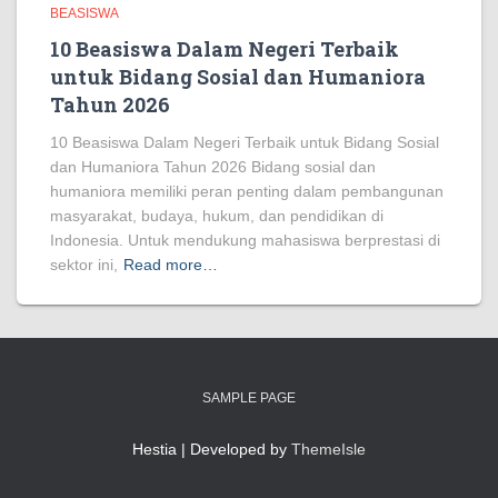
BEASISWA
10 Beasiswa Dalam Negeri Terbaik
untuk Bidang Sosial dan Humaniora
Tahun 2026
10 Beasiswa Dalam Negeri Terbaik untuk Bidang Sosial
dan Humaniora Tahun 2026 Bidang sosial dan
humaniora memiliki peran penting dalam pembangunan
masyarakat, budaya, hukum, dan pendidikan di
Indonesia. Untuk mendukung mahasiswa berprestasi di
sektor ini,
Read more…
SAMPLE PAGE
Hestia | Developed by
ThemeIsle