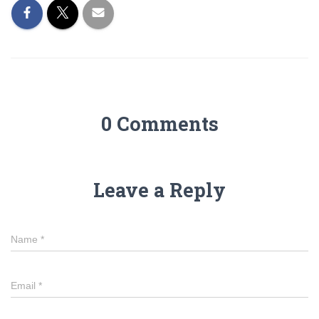
0 Comments
Leave a Reply
Name
*
Email
*