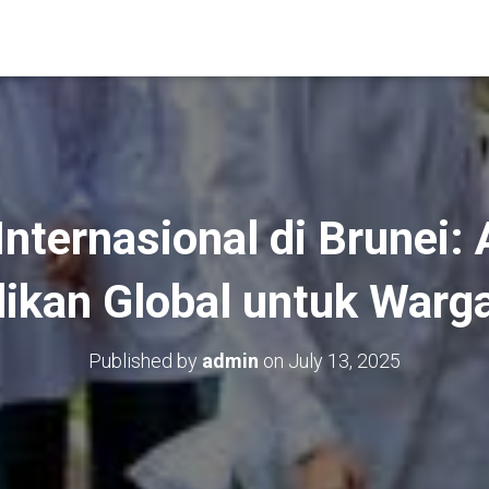
nternasional di Brunei: 
ikan Global untuk Warg
Published by
admin
on
July 13, 2025