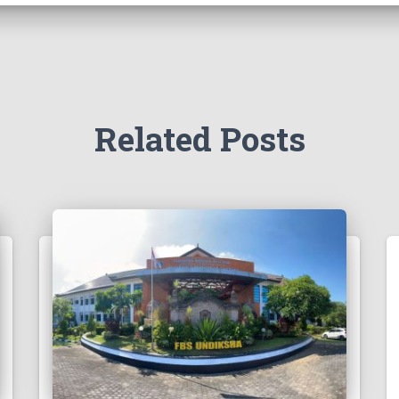
Related Posts