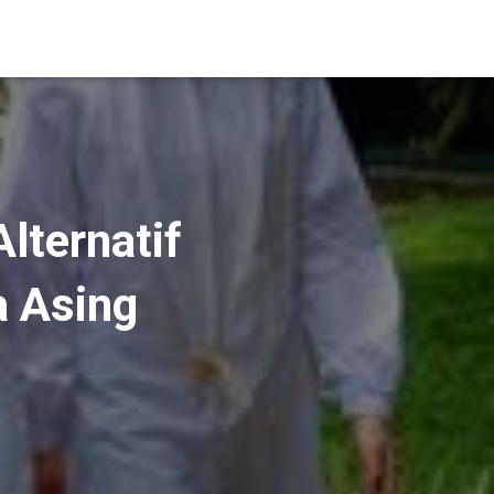
Alternatif
a Asing