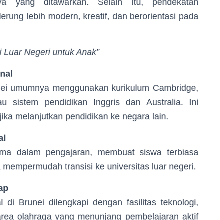
a yang ditawarkan. Selain itu, pendekatan
erung lebih modern, kreatif, dan berorientasi pada
i Luar Negeri untuk Anak”
nal
runei umumnya menggunakan kurikulum Cambridge,
tau sistem pendidikan Inggris dan Australia. Ini
ika melanjutkan pendidikan ke negara lain.
al
ama dalam pengajaran, membuat siswa terbiasa
 mempermudah transisi ke universitas luar negeri.
ap
 di Brunei dilengkapi dengan fasilitas teknologi,
 area olahraga yang menunjang pembelajaran aktif