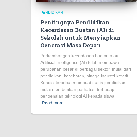
PENDIDIKAN
Pentingnya Pendidikan
Kecerdasan Buatan (AI) di
Sekolah untuk Menyiapkan
Generasi Masa Depan
Perkembangan kecerdasan buatan atau
Artificial Intelligence (AI) telah membawa
perubahan besar di berbagai sektor, mulai dari
pendidikan, kesehatan, hingga industri kreatif.
Kondisi tersebut membuat dunia pendidikan
mulai memberikan perhatian terhadap
pengenalan teknologi AI kepada siswa
Read more…