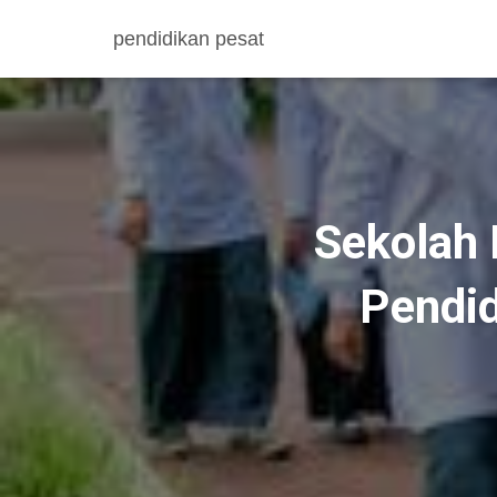
pendidikan pesat
Sekolah I
Pendid