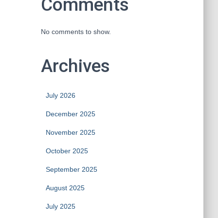
Comments
No comments to show.
Archives
July 2026
December 2025
November 2025
October 2025
September 2025
August 2025
July 2025