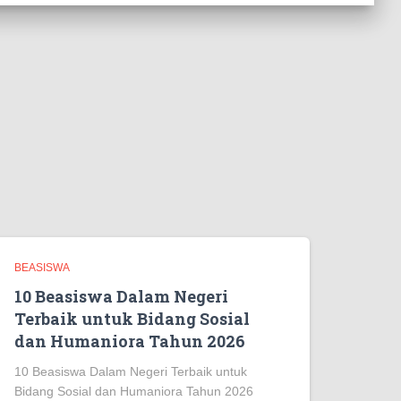
BEASISWA
10 Beasiswa Dalam Negeri
Terbaik untuk Bidang Sosial
dan Humaniora Tahun 2026
10 Beasiswa Dalam Negeri Terbaik untuk
Bidang Sosial dan Humaniora Tahun 2026