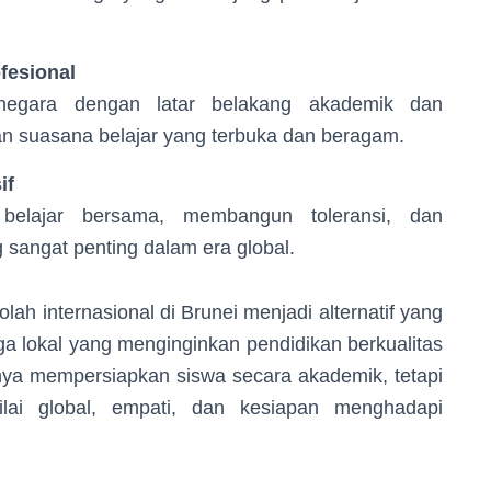
fesional
 negara dengan latar belakang akademik dan
an suasana belajar yang terbuka dan beragam.
if
belajar bersama, membangun toleransi, dan
g sangat penting dalam era global.
ah internasional di Brunei menjadi alternatif yang
ga lokal yang menginginkan pendidikan berkualitas
anya mempersiapkan siswa secara akademik, tetapi
ilai global, empati, dan kesiapan menghadapi