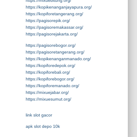
https://mixuebitung.org/
https://kopikenanganjayapura.org/
https://kopiforetangerang.org/
https://pagisorepik.org/
https://pagisoremakassar.org/
https://pagisorejakarta.org/
https://pagisorebogor.org/
https://pagisoretangerang.org/
https://kopikenanganmanado.org/
https://kopiforedepok.org/
https://kopiforebali.org/
https://kopiforebogor.org/
https://kopiforemanado.org/
https://mixuejabar.org/
https://mixuesumut.org/
link slot gacor
apk slot depo 10k