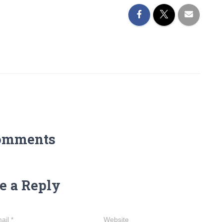
omments
e a Reply
ail
*
Website