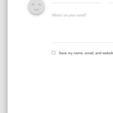
What's on your mind?
Save my name, email, and website 