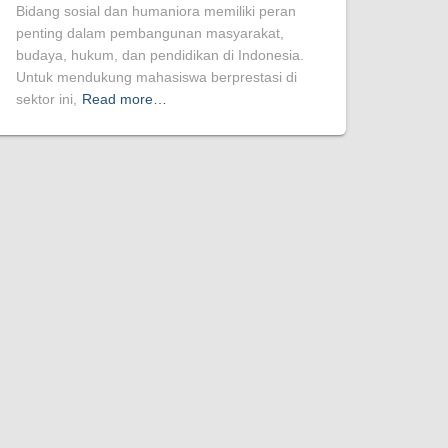
Bidang sosial dan humaniora memiliki peran
penting dalam pembangunan masyarakat,
budaya, hukum, dan pendidikan di Indonesia.
Untuk mendukung mahasiswa berprestasi di
sektor ini,
Read more…