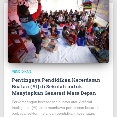
PENDIDIKAN
Pentingnya Pendidikan Kecerdasan
Buatan (AI) di Sekolah untuk
Menyiapkan Generasi Masa Depan
Perkembangan kecerdasan buatan atau Artificial
Intelligence (AI) telah membawa perubahan besar di
berbagai sektor, mulai dari pendidikan, kesehatan,